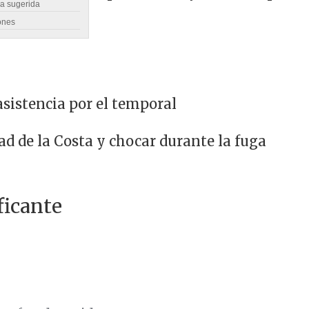
ra sugerida
ones
asistencia por el temporal
ad de la Costa y chocar durante la fuga
ficante