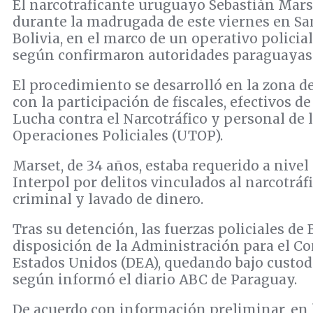
El narcotraficante uruguayo Sebastián Mars
durante la madrugada de este viernes en San
Bolivia, en el marco de un operativo policia
según confirmaron autoridades paraguayas
El procedimiento se desarrolló en la zona d
con la participación de fiscales, efectivos d
Lucha contra el Narcotráfico y personal de 
Operaciones Policiales (UTOP).
Marset, de 34 años, estaba requerido a nivel
Interpol por delitos vinculados al narcotráf
criminal y lavado de dinero.
Tras su detención, las fuerzas policiales de 
disposición de la Administración para el Co
Estados Unidos (DEA), quedando bajo custod
según informó el diario ABC de Paraguay.
De acuerdo con información preliminar, en