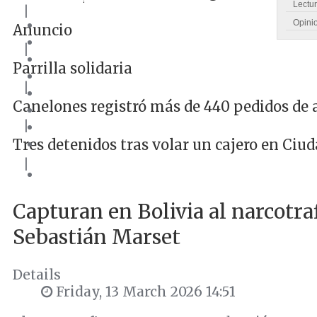
Lectu
|
Opini
Anuncio
|
Parrilla solidaria
|
Canelones registró más de 440 pedidos de 
|
Tres detenidos tras volar un cajero en Ciud
|
Capturan en Bolivia al narcotra
Sebastián Marset
Details
Friday, 13 March 2026 14:51