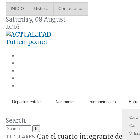
INICIO
Historia
Contáctenos
Saturday, 08 August
2026
Tutiempo.net
Departamentales
Nacionales
Internacionales
Entre
Carte
Search ...
Cartel
Ir
Video
Cae el cuarto integrante de la 
TITULARES