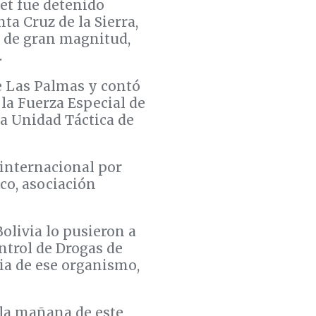
et fue detenido
ta Cruz de la Sierra,
l de gran magnitud,
.
e Las Palmas y contó
e la Fuerza Especial de
la Unidad Táctica de
 internacional por
ico, asociación
Bolivia lo pusieron a
ntrol de Drogas de
ia de ese organismo,
 la mañana de este