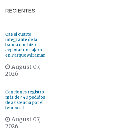
RECIENTES
Cae el cuarto
integrante de la
banda que hizo
explotar un cajero
en Parque Miramar
August 07,
2026
Canelones registró
más de 440 pedidos
de asistencia por el
temporal
August 07,
2026