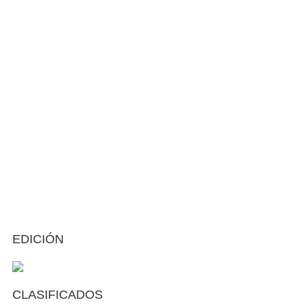
EDICIÓN
CLASIFICADOS