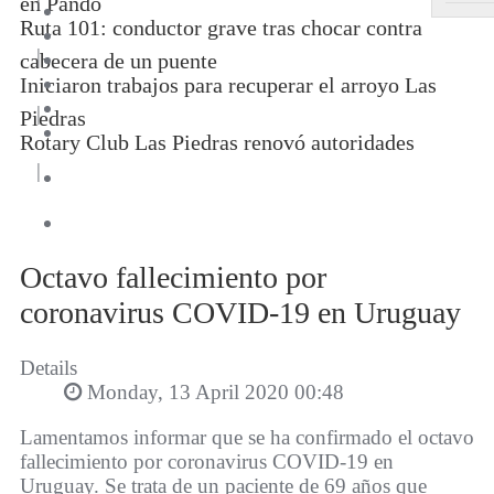
en Pando
Ruta 101: conductor grave tras chocar contra
|
cabecera de un puente
Iniciaron trabajos para recuperar el arroyo Las
|
Piedras
Rotary Club Las Piedras renovó autoridades
|
Octavo fallecimiento por
coronavirus COVID-19 en Uruguay
Details
Monday, 13 April 2020 00:48
Lamentamos informar que se ha confirmado el octavo
fallecimiento por coronavirus COVID-19 en
Uruguay. Se trata de un paciente de 69 años que