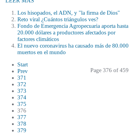
LEER MÁS
Los hisopados, el ADN, y "la firma de Dios"
Reto viral ¿Cuántos triángulos ves?
Fondo de Emergencia Agropecuaria aporta hasta
20.000 dólares a productores afectados por
factores climáticos
El nuevo coronavirus ha causado más de 80.000
muertos en el mundo
Start
Page 376 of 459
Prev
371
372
373
374
375
376
377
378
379