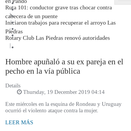
en Pando
Ruta 101: conductor grave tras chocar contra
|
cabecera de un puente
Iniciaron trabajos para recuperar el arroyo Las
|
Piedras
Rotary Club Las Piedras renovó autoridades
|
Hombre apuñaló a su ex pareja en el
pecho en la vía pública
Details
Thursday, 19 December 2019 04:14
Este miércoles en la esquina de Rondeau y Uruguay
ocurrió el violento ataque contra la mujer.
LEER MÁS