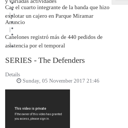
y variadas actividades
Cae el cuarto integrante de la banda que hizo
|
explotar un cajero en Parque Miramar
Anuncio
|
Canelones registró más de 440 pedidos de
|
asistencia por el temporal
SERIES - The Defenders
Details
Sunday, 05 November 2017 21:46