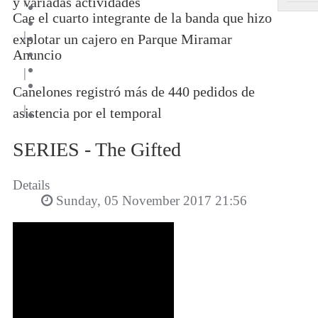
y variadas actividades
Cae el cuarto integrante de la banda que hizo
|
explotar un cajero en Parque Miramar
Anuncio
|
Canelones registró más de 440 pedidos de
|
asistencia por el temporal
SERIES - The Gifted
Details
Sunday, 05 November 2017 21:56