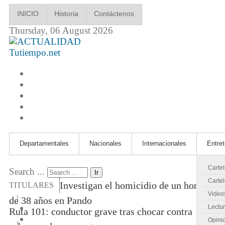
INICIO
Historia
Contáctenos
Thursday, 06 August 2026
Tutiempo.net
Departamentales
Nacionales
Internacionales
Entre
Carte
Search ...
Ir
Cartel
Investigan el homicidio de un hombre
TITULARES
Video
|
de 38 años en Pando
Lectu
Ruta 101: conductor grave tras chocar contra
Opini
|