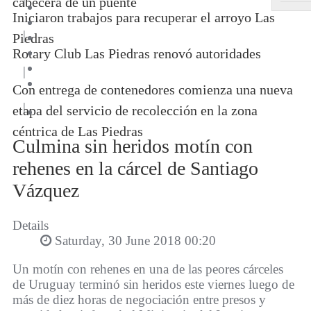
cabecera de un puente
Iniciaron trabajos para recuperar el arroyo Las
|
Piedras
Rotary Club Las Piedras renovó autoridades
|
Con entrega de contenedores comienza una nueva
|
etapa del servicio de recolección en la zona
céntrica de Las Piedras
Culmina sin heridos motín con
rehenes en la cárcel de Santiago
Vázquez
Details
Saturday, 30 June 2018 00:20
Un motín con rehenes en una de las peores cárceles
de Uruguay terminó sin heridos este viernes luego de
más de diez horas de negociación entre presos y