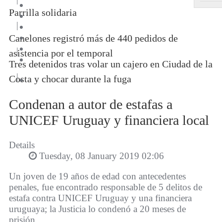
Parrilla solidaria
|
Canelones registró más de 440 pedidos de
|
asistencia por el temporal
Tres detenidos tras volar un cajero en Ciudad de la
|
Costa y chocar durante la fuga
Condenan a autor de estafas a
UNICEF Uruguay y financiera local
Details
Tuesday, 08 January 2019 02:06
Un joven de 19 años de edad con antecedentes
penales, fue encontrado responsable de 5 delitos de
estafa contra UNICEF Uruguay y una financiera
uruguaya; la Justicia lo condenó a 20 meses de
prisión.