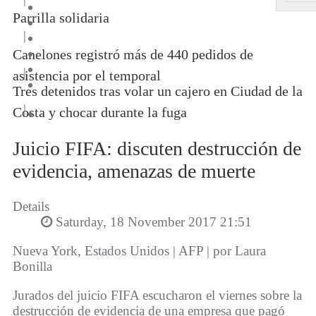
Parrilla solidaria
|
Canelones registró más de 440 pedidos de
|
asistencia por el temporal
Tres detenidos tras volar un cajero en Ciudad de la
|
Costa y chocar durante la fuga
Juicio FIFA: discuten destrucción de
evidencia, amenazas de muerte
Details
Saturday, 18 November 2017 21:51
Nueva York, Estados Unidos | AFP | por Laura
Bonilla
Jurados del juicio FIFA escucharon el viernes sobre la
destrucción de evidencia de una empresa que pagó