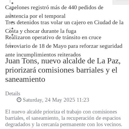
Canelones registró más de 440 pedidos de
|
asistencia por el temporal
Tres detenidos tras volar un cajero en Ciudad de la
|
Costa y chocar durante la fuga
Realizaron operativo de tránsito en cruce
|
ferroviario de 18 de Mayo para reforzar seguridad
ante incumplimientos reiterados
Juan Tons, nuevo alcalde de La Paz,
priorizará comisiones barriales y el
saneamiento
Details
Saturday, 24 May 2025 11:23
El nuevo alcalde prioriza el trabajo con comisiones
barriales, el saneamiento, la recuperación de espacios
degradados y la cercanía permanente con los vecinos.