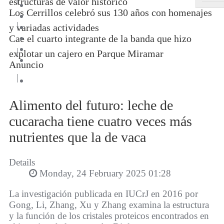
estructuras de valor histórico
Los Cerrillos celebró sus 130 años con homenajes
|
y variadas actividades
Cae el cuarto integrante de la banda que hizo
|
explotar un cajero en Parque Miramar
Anuncio
|
Alimento del futuro: leche de
cucaracha tiene cuatro veces más
nutrientes que la de vaca
Details
Monday, 24 February 2025 01:28
La investigación publicada en IUCrJ en 2016 por
Gong, Li, Zhang, Xu y Zhang examina la estructura
y la función de los cristales proteicos encontrados en