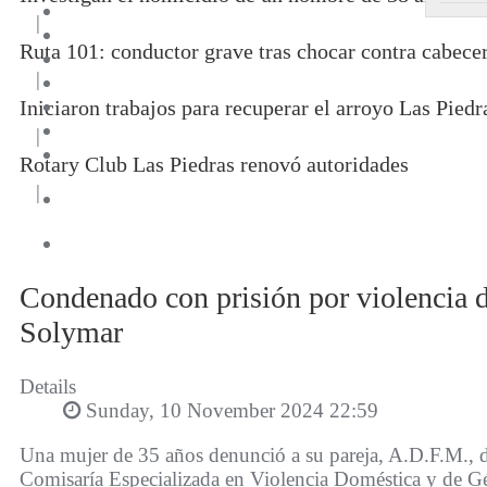
|
Ruta 101: conductor grave tras chocar contra cabece
|
Iniciaron trabajos para recuperar el arroyo Las Piedr
|
Rotary Club Las Piedras renovó autoridades
|
Condenado con prisión por violencia 
Solymar
Details
Sunday, 10 November 2024 22:59
Una mujer de 35 años denunció a su pareja, A.D.F.M., d
Comisaría Especializada en Violencia Doméstica y de G