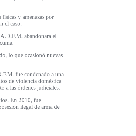
 físicas y amenazas por
n el caso.
ue A.D.F.M. abandonara el
ctima.
do, lo que ocasionó nuevas
A.D.F.M. fue condenado a una
itos de violencia doméstica
to a las órdenes judiciales.
ios. En 2010, fue
osesión ilegal de arma de