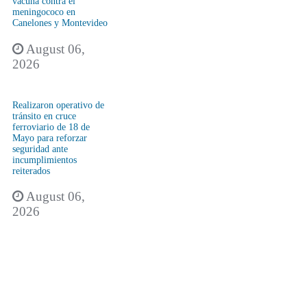
vacuna contra el
meningococo en
Canelones y Montevideo
August 06,
2026
Realizaron operativo de
tránsito en cruce
ferroviario de 18 de
Mayo para reforzar
seguridad ante
incumplimientos
reiterados
August 06,
2026