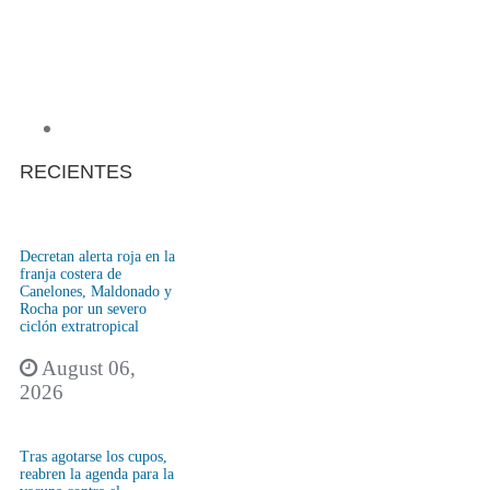
RECIENTES
Decretan alerta roja en la
franja costera de
Canelones, Maldonado y
Rocha por un severo
ciclón extratropical
August 06,
2026
Tras agotarse los cupos,
reabren la agenda para la