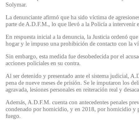
Solymar.
La denunciante afirmó que ha sido víctima de agresiones
parte de A.D.F.M., lo que llevó a la Policía a intervenir e
En respuesta inicial a la denuncia, la Justicia ordenó q
hogar y le impuso una prohibición de contacto con la ví
Sin embargo, esta medida fue desobedecida por el acusa
acciones policiales en su contra.
Al ser detenido y presentado ante el sistema judicial, 
pena de nueve meses de prisión. Se le imputaron los del
agravada, lesiones personales en reiteración real y desaca
Además, A.D.F.M. cuenta con antecedentes penales prev
condenado por homicidio, y en 2018, por homicidio y p
fuego.