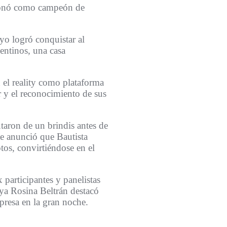
oronó como campeón de
yo logró conquistar al
entinos, una casa
 el reality como plataforma
 y el reconocimiento de sus
taron de un brindis antes de
te anunció que Bautista
tos, convirtiéndose en el
 participantes y panelistas
ya Rosina Beltrán destacó
rpresa en la gran noche.