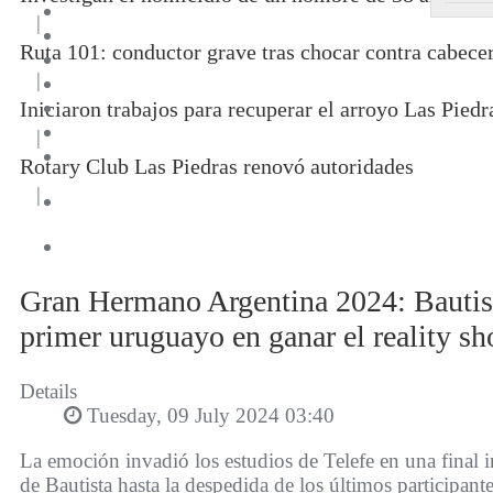
|
Ruta 101: conductor grave tras chocar contra cabece
|
Iniciaron trabajos para recuperar el arroyo Las Piedr
|
Rotary Club Las Piedras renovó autoridades
|
Gran Hermano Argentina 2024: Bautist
primer uruguayo en ganar el reality s
Details
Tuesday, 09 July 2024 03:40
La emoción invadió los estudios de Telefe en una final i
de Bautista hasta la despedida de los últimos participant