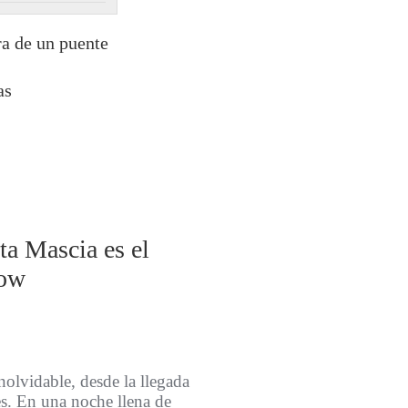
ra de un puente
as
a Mascia es el
how
nolvidable, desde la llegada
es. En una noche llena de