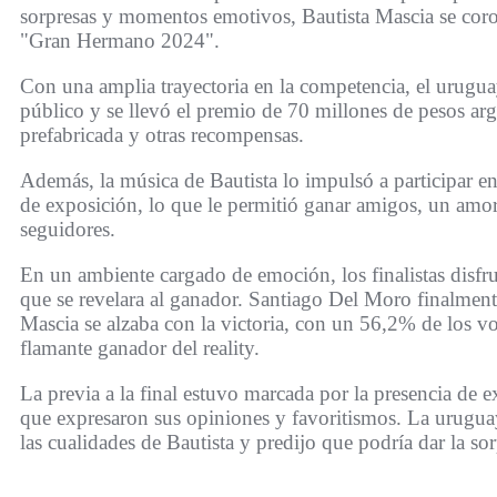
sorpresas y momentos emotivos, Bautista Mascia se c
"Gran Hermano 2024".
Con una amplia trayectoria en la competencia, el urugua
público y se llevó el premio de 70 millones de pesos arg
prefabricada y otras recompensas.
Además, la música de Bautista lo impulsó a participar en
de exposición, lo que le permitió ganar amigos, un amor
seguidores.
En un ambiente cargado de emoción, los finalistas disfru
que se revelara al ganador. Santiago Del Moro finalmen
Mascia se alzaba con la victoria, con un 56,2% de los vo
flamante ganador del reality.
La previa a la final estuvo marcada por la presencia de ex
que expresaron sus opiniones y favoritismos. La urugua
las cualidades de Bautista y predijo que podría dar la so