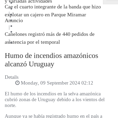
y variadas actividades
Cae el cuarto integrante de la banda que hizo
|
explotar un cajero en Parque Miramar
Anuncio
|
Canelones registró más de 440 pedidos de
|
asistencia por el temporal
Humo de incendios amazónicos
alcanzó Uruguay
Details
Monday, 09 September 2024 02:12
El humo de los incendios en la selva amazónica
cubrió zonas de Uruguay debido a los vientos del
norte.
Aunque ya se había registrado humo en el país a