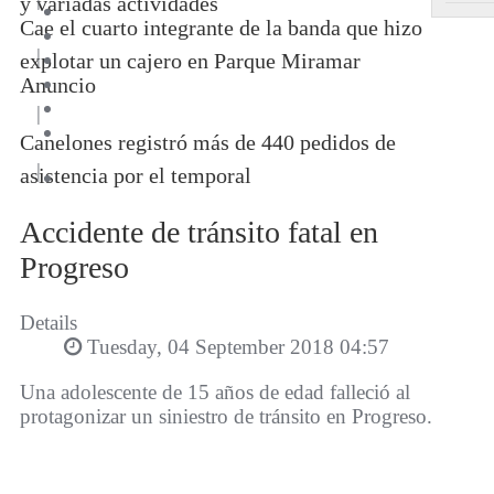
y variadas actividades
Cae el cuarto integrante de la banda que hizo
|
explotar un cajero en Parque Miramar
Anuncio
|
Canelones registró más de 440 pedidos de
|
asistencia por el temporal
Accidente de tránsito fatal en
Progreso
Details
Tuesday, 04 September 2018 04:57
Una adolescente de 15 años de edad falleció al
protagonizar un siniestro de tránsito en Progreso.