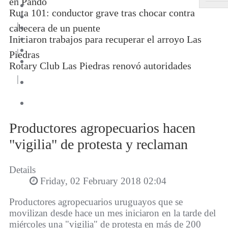
en Pando
Ruta 101: conductor grave tras chocar contra
|
cabecera de un puente
Iniciaron trabajos para recuperar el arroyo Las
|
Piedras
Rotary Club Las Piedras renovó autoridades
|
Productores agropecuarios hacen
"vigilia" de protesta y reclaman
Details
Friday, 02 February 2018 02:04
Productores agropecuarios uruguayos que se
movilizan desde hace un mes iniciaron en la tarde del
miércoles una "vigilia" de protesta en más de 200