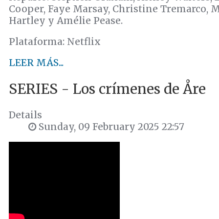
Cooper, Faye Marsay, Christine Tremarco, M
Hartley y Amélie Pease.
Plataforma: Netflix
LEER MÁS...
SERIES - Los crímenes de Åre
Details
Sunday, 09 February 2025 22:57