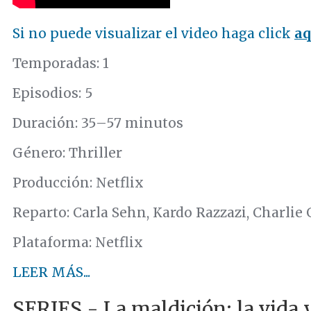
Si no puede visualizar el video haga click
aq
Temporadas: 1
Episodios: 5
Duración: 35–57 minutos
Género: Thriller
Producción: Netflix
Reparto: Carla Sehn, Kardo Razzazi, Charlie 
Plataforma: Netflix
LEER MÁS...
SERIES - La maldición: la vida 