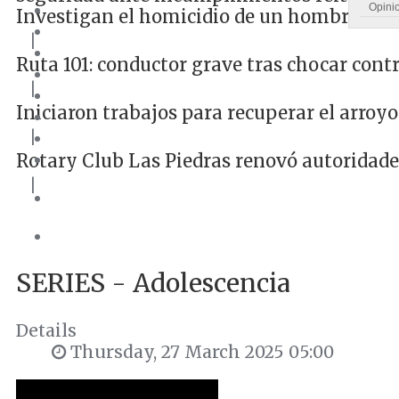
Opini
Investigan el homicidio de un hombre de 
|
Ruta 101: conductor grave tras chocar cont
|
Iniciaron trabajos para recuperar el arroyo
|
Rotary Club Las Piedras renovó autoridade
|
SERIES - Adolescencia
Details
Thursday, 27 March 2025 05:00