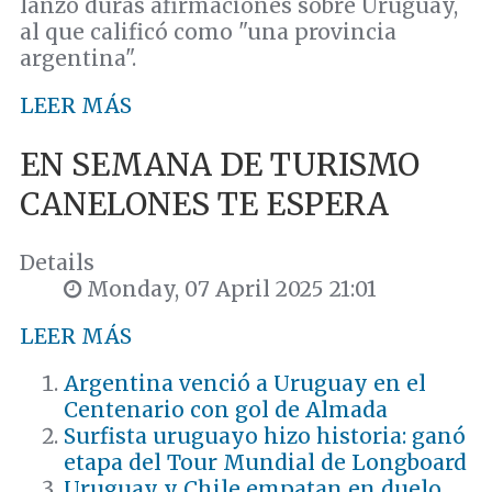
lanzó duras afirmaciones sobre Uruguay,
al que calificó como "una provincia
argentina".
LEER MÁS
EN SEMANA DE TURISMO
CANELONES TE ESPERA
Details
Monday, 07 April 2025 21:01
LEER MÁS
Argentina venció a Uruguay en el
Centenario con gol de Almada
Surfista uruguayo hizo historia: ganó
etapa del Tour Mundial de Longboard
Uruguay y Chile empatan en duelo