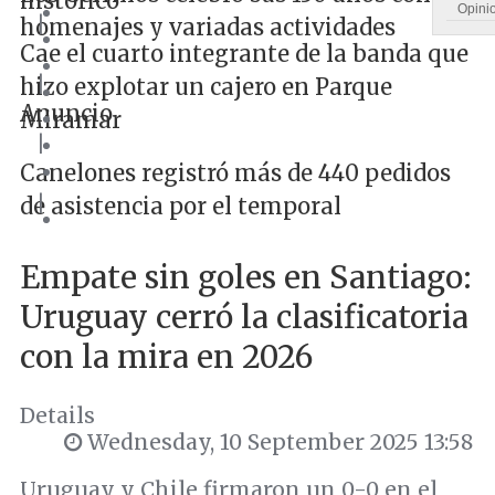
histórico
Opini
|
homenajes y variadas actividades
Cae el cuarto integrante de la banda que
|
hizo explotar un cajero en Parque
Anuncio
Miramar
|
Canelones registró más de 440 pedidos
|
de asistencia por el temporal
Empate sin goles en Santiago:
Uruguay cerró la clasificatoria
con la mira en 2026
Details
Wednesday, 10 September 2025 13:58
Uruguay y Chile firmaron un 0-0 en el