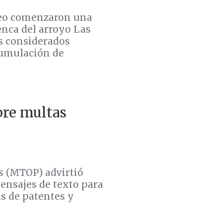
deo comenzaron una
enca del arroyo Las
es considerados
acumulación de
bre multas
s (MTOP) advirtió
ensajes de texto para
s de patentes y