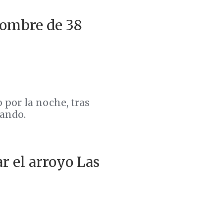
hombre de 38
 por la noche, tras
Pando.
r el arroyo Las