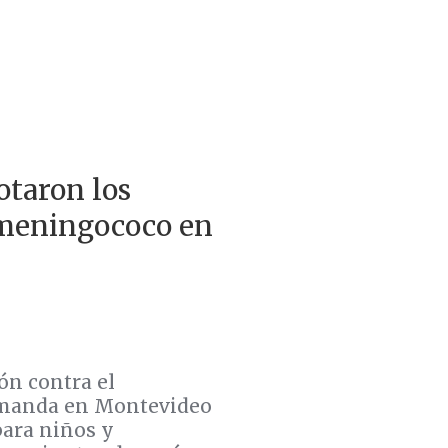
otaron los
 meningococo en
ón contra el
demanda en Montevideo
para niños y