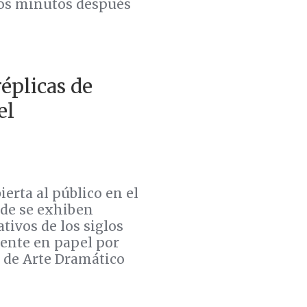
cos minutos después
éplicas de
el
erta al público en el
nde se exhiben
tivos de los siglos
mente en papel por
a de Arte Dramático