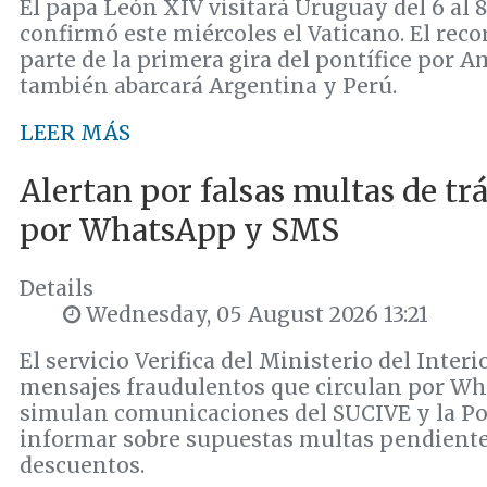
El papa León XIV visitará Uruguay del 6 al 
confirmó este miércoles el Vaticano. El recor
parte de la primera gira del pontífice por A
también abarcará Argentina y Perú.
LEER MÁS
Alertan por falsas multas de tr
por WhatsApp y SMS
Details
Wednesday, 05 August 2026 13:21
El servicio Verifica del Ministerio del Interi
mensajes fraudulentos que circulan por W
simulan comunicaciones del SUCIVE y la Po
informar sobre supuestas multas pendiente
descuentos.