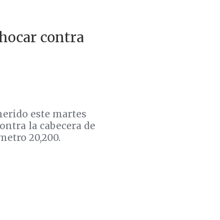
chocar contra
erido este martes
ontra la cabecera de
ómetro 20,200.