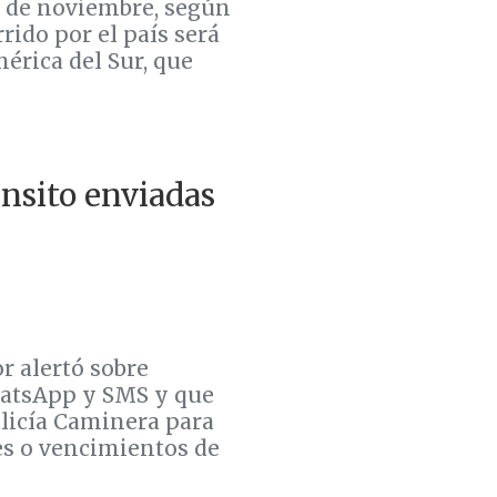
8 de noviembre, según
rido por el país será
mérica del Sur, que
ánsito enviadas
or alertó sobre
hatsApp y SMS y que
licía Caminera para
s o vencimientos de