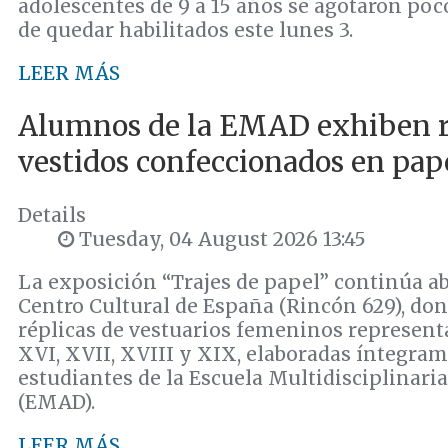
adolescentes de 9 a 15 años se agotaron po
de quedar habilitados este lunes 3.
LEER MÁS
Alumnos de la EMAD exhiben r
vestidos confeccionados en pap
Details
Tuesday, 04 August 2026 13:45
La exposición “Trajes de papel” continúa abi
Centro Cultural de España (Rincón 629), do
réplicas de vestuarios femeninos representa
XVI, XVII, XVIII y XIX, elaboradas íntegra
estudiantes de la Escuela Multidisciplinari
(EMAD).
LEER MÁS