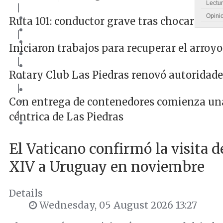
Lectu
|
Opini
Ruta 101: conductor grave tras chocar cont
|
Iniciaron trabajos para recuperar el arroyo
|
Rotary Club Las Piedras renovó autoridade
|
Con entrega de contenedores comienza una 
|
céntrica de Las Piedras
El Vaticano confirmó la visita 
XIV a Uruguay en noviembre
Details
Wednesday, 05 August 2026 13:27