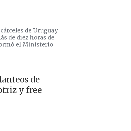
 cárceles de Uruguay
ás de diez horas de
formó el Ministerio
lanteos de
triz y free