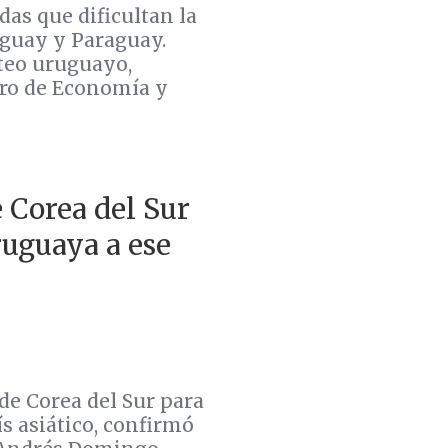
as que dificultan la
uguay y Paraguay.
teo uruguayo,
tro de Economía y
e Corea del Sur
uguaya a ese
de Corea del Sur para
ís asiático, confirmó