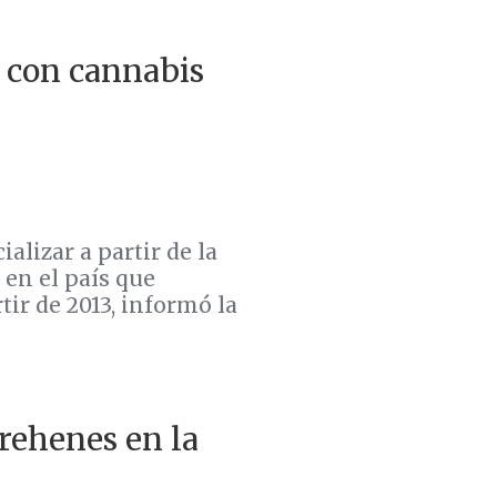
 con cannabis
lizar a partir de la
en el país que
ir de 2013, informó la
rehenes en la