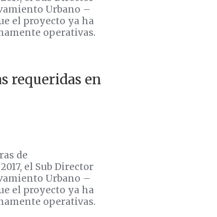
levamiento Urbano –
ue el proyecto ya ha
enamente operativas.
s requeridas en
ras de
017, el Sub Director
levamiento Urbano –
ue el proyecto ya ha
enamente operativas.