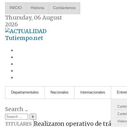
INICIO
Historia
Contáctenos
Thursday, 06 August
2026
Tutiempo.net
Departamentales
Nacionales
Internacionales
Entre
Carte
Search ...
Cartel
Ir
Video
Realizaron operativo de tránsito
TITULARES