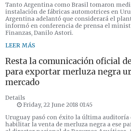
Tanto Argentina como Brasil tomaron medid
instalación de fábricas automotrices en Ur
Argentina adelantó que considerará el plan
informó en conferencia de prensa el minis
Finanzas, Danilo Astori.
LEER MÁS
Resta la comunicación oficial d
para exportar merluza negra ur
mercado
Details
Friday, 22 June 2018 01:45
Uruguay pasó con éxito la última auditoría 
habilitar la venta de merluza negra a ese pa