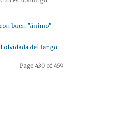
, Andrés Domingo.
io con buen "ánimo"
l olvidada del tango
Page 430 of 459