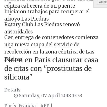
Opini
|
contra cabecera de un puente
Iniciaron trabajos para recuperar el
|
arroyo Las Piedras
Rotary Club Las Piedras renovó
|
autoridades
Con entrega de contenedores comienza
|
una nueva etapa del servicio de
recolección en la zona céntrica de Las
Piden en París clausurar casa
Piedras
de citas con "prostitutas de
silicona"
Details
Saturday, 07 April 2018 13:33
París, Francia | AFP |