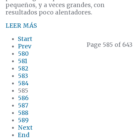
pequeños, y a veces grandes, con
resultados poco alentadores.
LEER MÁS
Start
Page 585 of 643
Prev
580
581
582
583
584
585
586
587
588
589
Next
End