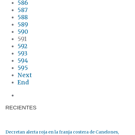
586
587
588
589
590
591
592
593
594
595
Next
End
RECIENTES
Decretan alerta roja en la franja costera de Canelones,