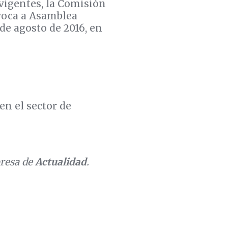
 vigentes, la Comisión
nvoca a Asamblea
de agosto de 2016, en
en el sector de
presa de
Actualidad
.