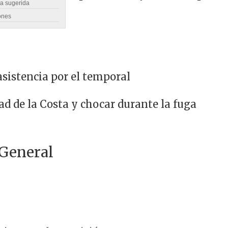
ra sugerida
ones
asistencia por el temporal
ad de la Costa y chocar durante la fuga
 General