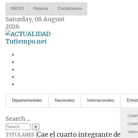
INICIO
Historia
Contáctenos
Saturday, 08 August
2026
Tutiempo.net
Departamentales
Nacionales
Internacionales
Entre
Carte
Search ...
Cartel
Ir
Video
Cae el cuarto integrante de la 
TITULARES