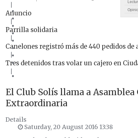
Lectu
|
Opini
Anuncio
|
Parrilla solidaria
|
Canelones registró más de 440 pedidos de 
|
Tres detenidos tras volar un cajero en Ciud
|
El Club Solís llama a Asamblea
Extraordinaria
Details
Saturday, 20 August 2016 13:38