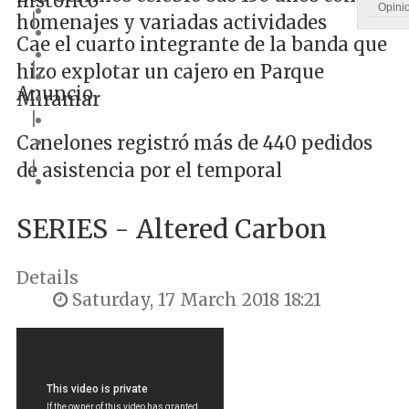
histórico
Opini
|
homenajes y variadas actividades
Cae el cuarto integrante de la banda que
|
hizo explotar un cajero en Parque
Anuncio
Miramar
|
Canelones registró más de 440 pedidos
|
de asistencia por el temporal
SERIES - Altered Carbon
Details
Saturday, 17 March 2018 18:21