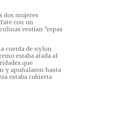
as dos mujeres
 Tate con un
culinas vestían "ropas
na cuerda de nylon
tremo estaba atada al
bridades que
on y apuñalaron hasta
eza estaba cubierta