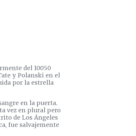
ormente del 10050
 Tate y Polanski en el
ida por la estrella
sangre en la puerta.
ta vez en plural pero
trito de Los Ángeles
a, fue salvajemente