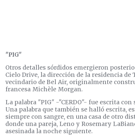
"PIG"
Otros detalles sórdidos emergieron posteri
Cielo Drive, la dirección de la residencia de
vecindario de Bel Air, originalmente constru
francesa Michèle Morgan.
La palabra "PIG" -"CERDO"- fue escrita con 
Una palabra que también se halló escrita, es
siempre con sangre, en una casa de otro dis
donde una pareja, Leno y Rosemary LaBianc
asesinada la noche siguiente.