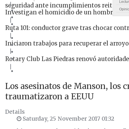
Lectu
|
seguridad ante incumplimientos reiterado
Opini
Investigan el homicidio de un hombre de 
|
Ruta 101: conductor grave tras chocar cont
|
Iniciaron trabajos para recuperar el arroyo
|
Rotary Club Las Piedras renovó autoridade
|
Los asesinatos de Manson, los 
traumatizaron a EEUU
Details
Saturday, 25 November 2017 01:32