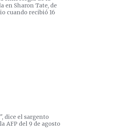
da en Sharon Tate, de
o cuando recibió 16
, dice el sargento
la AFP del 9 de agosto