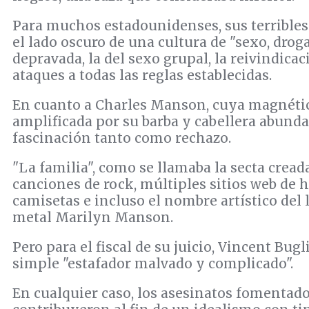
Para muchos estadounidenses, sus terrible
el lado oscuro de una cultura de "sexo, drog
depravada, la del sexo grupal, la reivindicac
ataques a todas las reglas establecidas.
En cuanto a Charles Manson, cuya magnétic
amplificada por su barba y cabellera abund
fascinación tanto como rechazo.
"La familia", como se llamaba la secta cread
canciones de rock, múltiples sitios web de 
camisetas e incluso el nombre artístico del 
metal Marilyn Manson.
Pero para el fiscal de su juicio, Vincent Bug
simple "estafador malvado y complicado".
En cualquier caso, los asesinatos fomentado