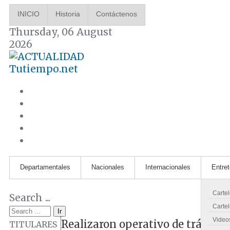
INICIO
Historia
Contáctenos
Thursday, 06 August
2026
Tutiempo.net
Departamentales
Nacionales
Internacionales
Entre
Carte
Search ...
Cartel
Ir
Video
Realizaron operativo de tránsito
TITULARES