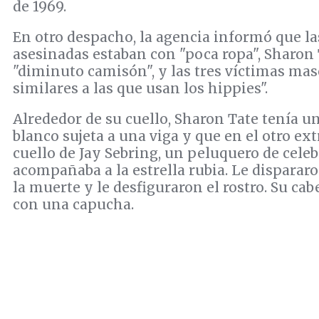
de 1969.
En otro despacho, la agencia informó que l
asesinadas estaban con "poca ropa", Sharon
"diminuto camisón", y las tres víctimas mas
similares a las que usan los hippies".
Alrededor de su cuello, Sharon Tate tenía u
blanco sujeta a una viga y que en el otro ex
cuello de Jay Sebring, un peluquero de cele
acompañaba a la estrella rubia. Le disparar
la muerte y le desfiguraron el rostro. Su cab
con una capucha.