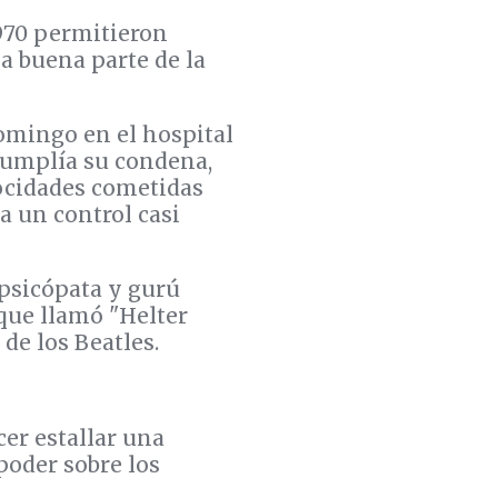
1970 permitieron
a buena parte de la
domingo en el hospital
 cumplía su condena,
rocidades cometidas
a un control casi
 psicópata y gurú
 que llamó "Helter
de los Beatles.
cer estallar una
poder sobre los