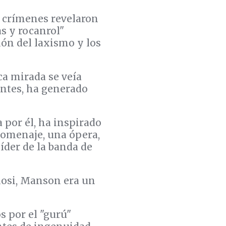
s crímenes revelaron
as y rocanrol"
ión del laxismo y los
a mirada se veía
antes, ha generado
a por él, ha inspirado
homenaje, una ópera,
líder de la banda de
liosi, Manson era un
s por el "gurú"