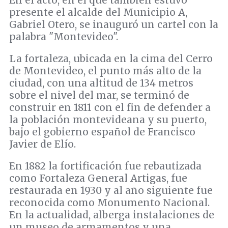
En el acto, en el que también estuvo
presente el alcalde del Municipio A,
Gabriel Otero, se inauguró un cartel con la
palabra "Montevideo".
La fortaleza, ubicada en la cima del Cerro
de Montevideo, el punto más alto de la
ciudad, con una altitud de 134 metros
sobre el nivel del mar, se terminó de
construir en 1811 con el fin de defender a
la población montevideana y su puerto,
bajo el gobierno español de Francisco
Javier de Elío.
En 1882 la fortificación fue rebautizada
como Fortaleza General Artigas, fue
restaurada en 1930 y al año siguiente fue
reconocida como Monumento Nacional.
En la actualidad, alberga instalaciones de
un museo de armamentos y una