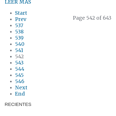
LEER MÁS
Start
Page 542 of 643
Prev
537
538
539
540
541
542
543
544
545
546
Next
End
RECIENTES