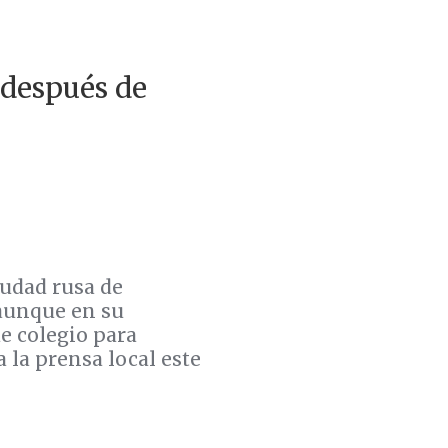
 después de
iudad rusa de
 aunque en su
e colegio para
 la prensa local este