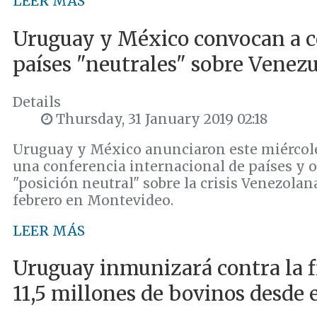
LEER MÁS
Uruguay y México convocan a c
países "neutrales" sobre Venez
Details
Thursday, 31 January 2019 02:18
Uruguay y México anunciaron este miércole
una conferencia internacional de países y
"posición neutral" sobre la crisis Venezolan
febrero en Montevideo.
LEER MÁS
Uruguay inmunizará contra la fi
11,5 millones de bovinos desde e