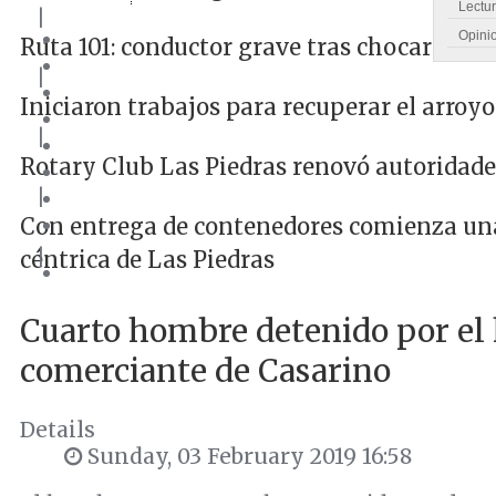
Lectu
|
Opini
Ruta 101: conductor grave tras chocar cont
|
Iniciaron trabajos para recuperar el arroyo
|
Rotary Club Las Piedras renovó autoridade
|
Con entrega de contenedores comienza una 
|
céntrica de Las Piedras
Cuarto hombre detenido por el
comerciante de Casarino
Details
Sunday, 03 February 2019 16:58