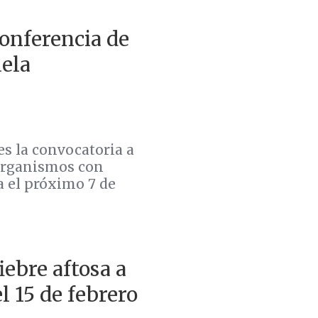
onferencia de
uela
s la convocatoria a
 organismos con
a el próximo 7 de
ebre aftosa a
l 15 de febrero