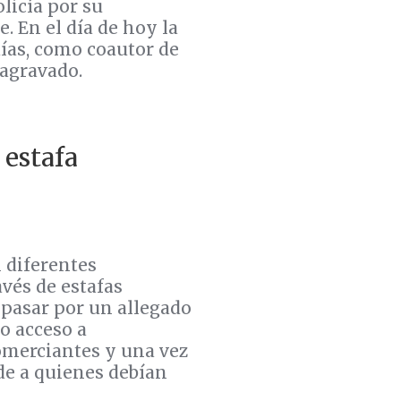
licía por su
. En el día de hoy la
días, como coautor de
agravado.
 estafa
 diferentes
vés de estafas
 pasar por un allegado
o acceso a
comerciantes y una vez
 de a quienes debían