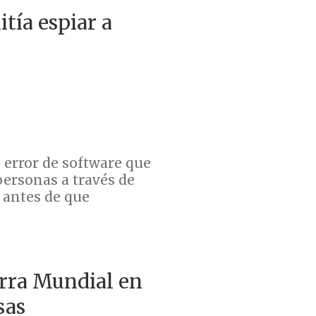
tía espiar a
 error de software que
personas a través de
 antes de que
erra Mundial en
sas