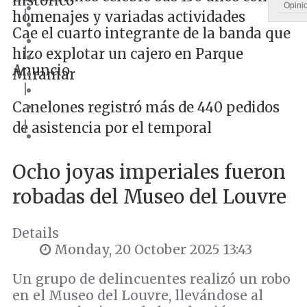
histórico
Opini
|
homenajes y variadas actividades
Cae el cuarto integrante de la banda que
|
hizo explotar un cajero en Parque
Anuncio
Miramar
|
Canelones registró más de 440 pedidos
|
de asistencia por el temporal
Ocho joyas imperiales fueron
robadas del Museo del Louvre
Details
Monday, 20 October 2025 13:43
Un grupo de delincuentes realizó un robo
en el Museo del Louvre, llevándose al