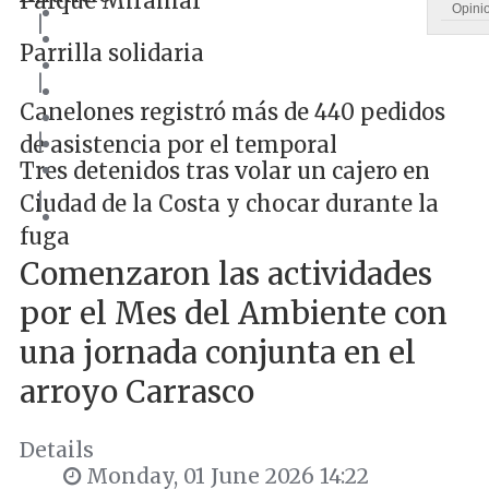
Parque Miramar
Opini
|
Parrilla solidaria
|
Canelones registró más de 440 pedidos
|
de asistencia por el temporal
Tres detenidos tras volar un cajero en
|
Ciudad de la Costa y chocar durante la
fuga
Comenzaron las actividades
por el Mes del Ambiente con
una jornada conjunta en el
arroyo Carrasco
Details
Monday, 01 June 2026 14:22