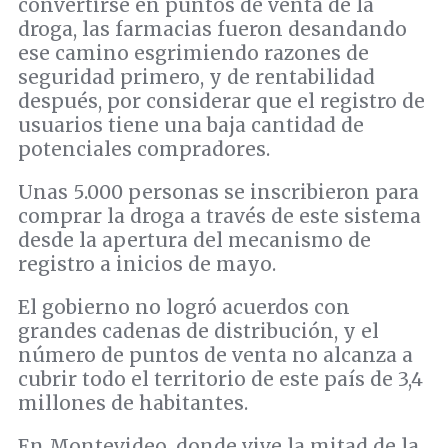
convertirse en puntos de venta de la
droga, las farmacias fueron desandando
ese camino esgrimiendo razones de
seguridad primero, y de rentabilidad
después, por considerar que el registro de
usuarios tiene una baja cantidad de
potenciales compradores.
Unas 5.000 personas se inscribieron para
comprar la droga a través de este sistema
desde la apertura del mecanismo de
registro a inicios de mayo.
El gobierno no logró acuerdos con
grandes cadenas de distribución, y el
número de puntos de venta no alcanza a
cubrir todo el territorio de este país de 3,4
millones de habitantes.
En Montevideo, donde vive la mitad de la